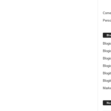
Comen
Perso
Blo
Blogi
Blogi
Blogi
Blogi
Blogi
Blogit
Marke
Nu