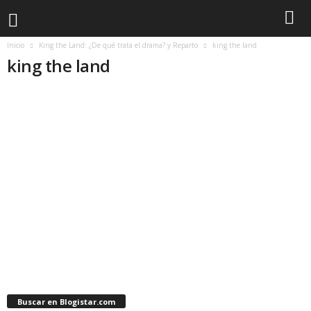
Inicio
King the Land: ¿De qué trata el drama? y Reparto
king the land
king the land
Buscar en Blogistar.com