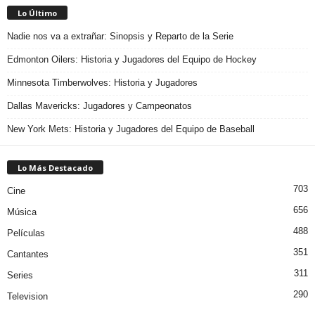
Lo Último
Nadie nos va a extrañar: Sinopsis y Reparto de la Serie
Edmonton Oilers: Historia y Jugadores del Equipo de Hockey
Minnesota Timberwolves: Historia y Jugadores
Dallas Mavericks: Jugadores y Campeonatos
New York Mets: Historia y Jugadores del Equipo de Baseball
Lo Más Destacado
703
Cine
656
Música
488
Películas
351
Cantantes
311
Series
290
Television