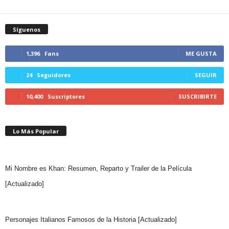
Síguenos
1,396
Fans
ME GUSTA
24
Seguidores
SEGUIR
10,400
Suscriptores
SUSCRIBIRTE
Lo Más Popular
Mi Nombre es Khan: Resumen, Reparto y Trailer de la Película
[Actualizado]
Personajes Italianos Famosos de la Historia [Actualizado]