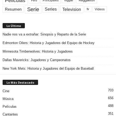
Películas
Reggaeton
Principales
Peru
reggae
Serie
Television
Series
Resumen
Videos
tv
Lo Último
Nadie nos va a extrañar: Sinopsis y Reparto de la Serie
Edmonton Oilers: Historia y Jugadores del Equipo de Hockey
Minnesota Timberwolves: Historia y Jugadores
Dallas Mavericks: Jugadores y Campeonatos
New York Mets: Historia y Jugadores del Equipo de Baseball
Lo Más Destacado
703
Cine
656
Música
488
Películas
351
Cantantes