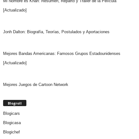
Mi Nombre es Khan: Resumen, Reparto y Trailer de la Película
[Actualizado]
Jonh Dalton: Biografía, Teorías, Postulados y Aportaciones
Mejores Bandas Americanas: Famosos Grupos Estadounidenses
[Actualizado]
Mejores Juegos de Cartoon Network
Blogroll
Blogicars
Blogicasa
Blogichef