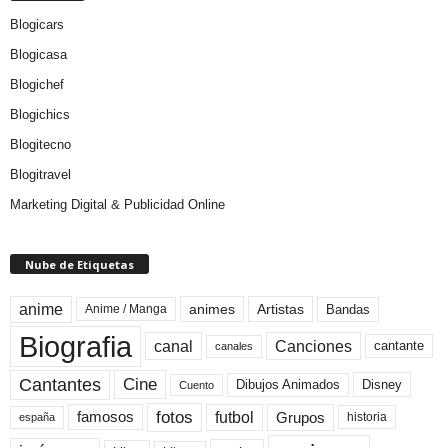
Blogicars
Blogicasa
Blogichef
Blogichics
Blogitecno
Blogitravel
Marketing Digital & Publicidad Online
Nube de Etiquetas
anime
animes
Artistas
Bandas
Anime / Manga
Biografia
canal
Canciones
cantante
canales
Cine
Cantantes
Dibujos Animados
Disney
Cuento
fotos
futbol
Grupos
famosos
historia
españa