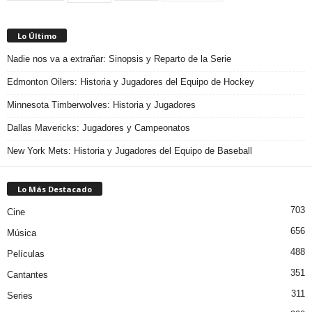
Lo Último
Nadie nos va a extrañar: Sinopsis y Reparto de la Serie
Edmonton Oilers: Historia y Jugadores del Equipo de Hockey
Minnesota Timberwolves: Historia y Jugadores
Dallas Mavericks: Jugadores y Campeonatos
New York Mets: Historia y Jugadores del Equipo de Baseball
Lo Más Destacado
703
Cine
656
Música
488
Películas
351
Cantantes
311
Series