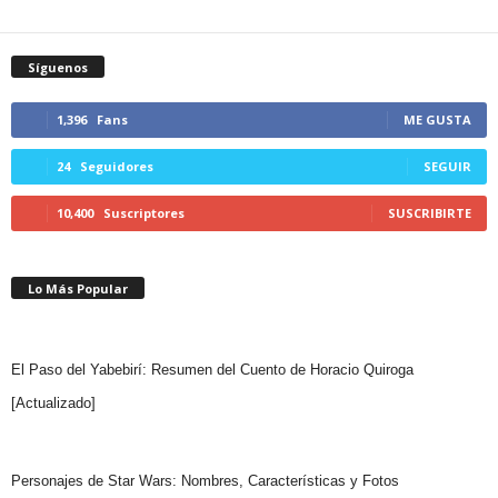
Síguenos
1,396
Fans
ME GUSTA
24
Seguidores
SEGUIR
10,400
Suscriptores
SUSCRIBIRTE
Lo Más Popular
El Paso del Yabebirí: Resumen del Cuento de Horacio Quiroga
[Actualizado]
Personajes de Star Wars: Nombres, Características y Fotos