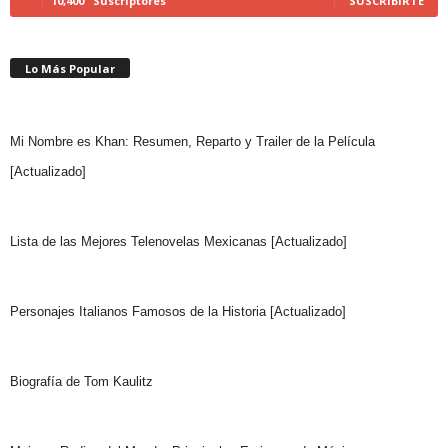
10,400
Suscriptores
SUSCRIBIRTE
Lo Más Popular
Mi Nombre es Khan: Resumen, Reparto y Trailer de la Película
[Actualizado]
Lista de las Mejores Telenovelas Mexicanas [Actualizado]
Personajes Italianos Famosos de la Historia [Actualizado]
Biografía de Tom Kaulitz