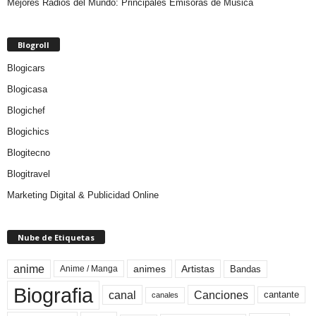
Mejores Radios del Mundo: Principales Emisoras de Música
Blogroll
Blogicars
Blogicasa
Blogichef
Blogichics
Blogitecno
Blogitravel
Marketing Digital & Publicidad Online
Nube de Etiquetas
anime
animes
Artistas
Bandas
Anime / Manga
Biografia
canal
Canciones
cantante
canales