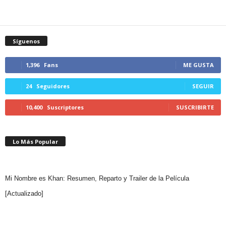
Síguenos
1,396
Fans
ME GUSTA
24
Seguidores
SEGUIR
10,400
Suscriptores
SUSCRIBIRTE
Lo Más Popular
Mi Nombre es Khan: Resumen, Reparto y Trailer de la Película
[Actualizado]