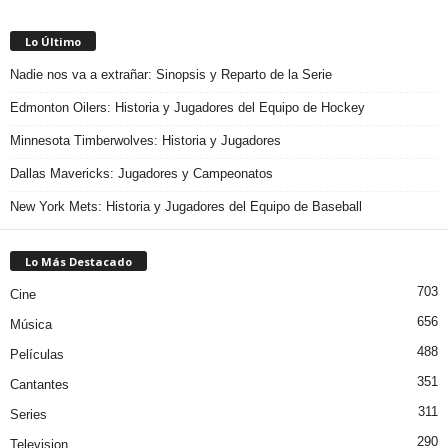
Lo Último
Nadie nos va a extrañar: Sinopsis y Reparto de la Serie
Edmonton Oilers: Historia y Jugadores del Equipo de Hockey
Minnesota Timberwolves: Historia y Jugadores
Dallas Mavericks: Jugadores y Campeonatos
New York Mets: Historia y Jugadores del Equipo de Baseball
Lo Más Destacado
703
Cine
656
Música
488
Películas
351
Cantantes
311
Series
290
Television