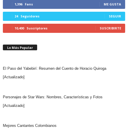
1,396
Fans
ME GUSTA
24
Seguidores
SEGUIR
10,400
Suscriptores
SUSCRIBIRTE
Lo Más Popular
El Paso del Yabebirí: Resumen del Cuento de Horacio Quiroga
[Actualizado]
Personajes de Star Wars: Nombres, Características y Fotos
[Actualizado]
Mejores Cantantes Colombianos