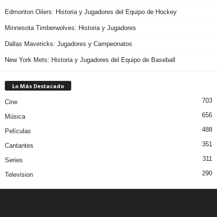
Edmonton Oilers: Historia y Jugadores del Equipo de Hockey
Minnesota Timberwolves: Historia y Jugadores
Dallas Mavericks: Jugadores y Campeonatos
New York Mets: Historia y Jugadores del Equipo de Baseball
Lo Más Destacado
703
Cine
656
Música
488
Películas
351
Cantantes
311
Series
290
Television