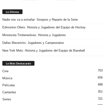
Lo Último
Nadie nos va a extrañar: Sinopsis y Reparto de la Serie
Edmonton Oilers: Historia y Jugadores del Equipo de Hockey
Minnesota Timberwolves: Historia y Jugadores
Dallas Mavericks: Jugadores y Campeonatos
New York Mets: Historia y Jugadores del Equipo de Baseball
Lo Más Destacado
703
Cine
656
Música
488
Películas
351
Cantantes
311
Series