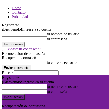
Home
Contacto
Publicidad
Registrarse
¡Bienvenido!
Ingrese a su cuenta
tu nombre de usuario
tu contraseña
¿Olvidaste tu contraseña?
Recuperación de contraseña
Recupera tu contraseña
tu correo electrónico
Buscar
Registrarse
¡Bienvenido! Ingresa en tu cuenta
tu nombre de usuario
tu contraseña
Forgot your password? Get help
Recuperación de contraseña