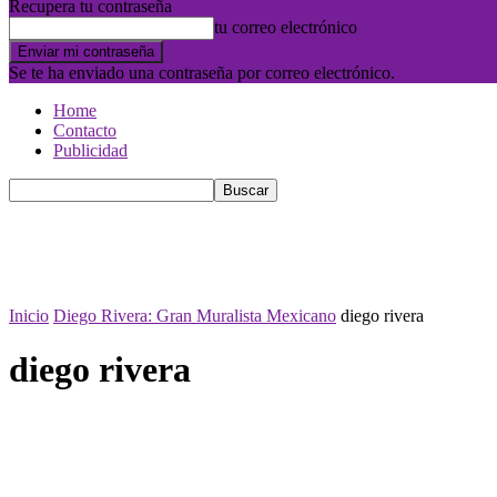
Recupera tu contraseña
tu correo electrónico
Se te ha enviado una contraseña por correo electrónico.
Home
Contacto
Publicidad
Inicio
Diego Rivera: Gran Muralista Mexicano
diego rivera
diego rivera