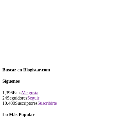
Buscar en Blogistar.com
Síguenos
1,396
Fans
Me gusta
24
Seguidores
Seguir
10,400
Suscriptores
Suscribirte
Lo Más Popular