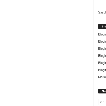
Sasuk
Blo
Blogi
Blogi
Blogi
Blogi
Blogi
Blogit
Marke
Nu
an