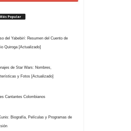
 Más Popular
so del Yabebirí: Resumen del Cuento de
io Quiroga [Actualizado]
najes de Star Wars: Nombres,
terísticas y Fotos [Actualizado]
es Cantantes Colombianos
Kunis: Biografía, Películas y Programas de
isión