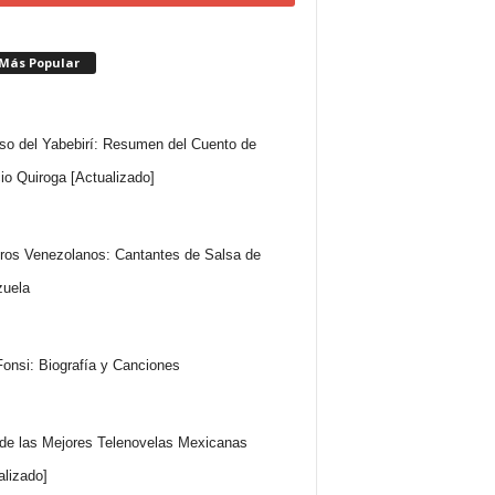
 Más Popular
so del Yabebirí: Resumen del Cuento de
io Quiroga [Actualizado]
ros Venezolanos: Cantantes de Salsa de
uela
Fonsi: Biografía y Canciones
 de las Mejores Telenovelas Mexicanas
alizado]