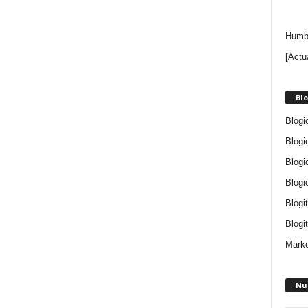
Humbe
[Actu
Blo
Blogi
Blogi
Blogi
Blogi
Blogi
Blogit
Marke
Nu