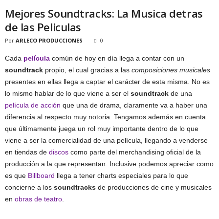
Mejores Soundtracks: La Musica detras
de las Peliculas
Por
ARLECO PRODUCCIONES
0
Cada
película
común de hoy en día llega a contar con un
soundtrack
propio, el cual gracias a las
composiciones musicales
presentes en ellas llega a captar el carácter de esta misma. No es
lo mismo hablar de lo que viene a ser el
soundtrack
de una
película de acción
que una de drama, claramente va a haber una
diferencia al respecto muy notoria. Tengamos además en cuenta
que últimamente juega un rol muy importante dentro de lo que
viene a ser la comercialidad de una película, llegando a venderse
en tiendas de
discos
como parte del merchandising oficial de la
producción a la que representan. Inclusive podemos apreciar como
es que
Billboard
llega a tener charts especiales para lo que
concierne a los
soundtracks
de producciones de cine y musicales
en
obras de teatro
.