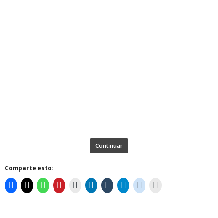
Continuar
Comparte esto: