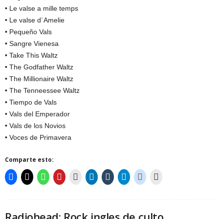
• Le valse a mille temps
• Le valse d´Amelie
• Pequeño Vals
• Sangre Vienesa
• Take This Waltz
• The Godfather Waltz
• The Millionaire Waltz
• The Tenneessee Waltz
• Tiempo de Vals
• Vals del Emperador
• Vals de los Novios
• Voces de Primavera
Comparte esto:
Radiohead: Rock ingles de culto