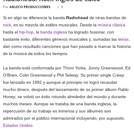
Por
ARLECO PRODUCCIONES
0
Si en algo se diferencia la banda
Radiohead
de otras bandas de
rock
, es su mezcla de estilos musicales. Desde la
música clásica
hasta el
hip-hop
, la
banda inglesa
ha logrado fusionar, con
bastante éxito, diferentes géneros musicales y, sumadas las
letras
,
dan como resultado canciones que han pasado a marcar la historia
de la música de todos los tiempos.
La banda está conformada por Thom Yorke, Jonny Greenwood, Ed
O’Brien, Colin Greenwood y Phil Selway. Su primer single
Creep
fue lanzado en 1992 y aunque al principio no logró recaudar
mucho dinero, después del lanzamiento de su primer álbum
Pablo
Honey
, se volvió un éxito rotundo alrededor del mundo y durante
muchos meses. Aunque se trataba de una banda inglesa, la
repercusión de su trabajo es inmensa y sus álbumes son
admirados por el público internacional incluyendo, por supuesto,
Estados Unidos
.