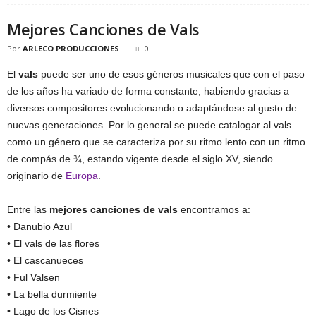
Mejores Canciones de Vals
Por
ARLECO PRODUCCIONES
0
El
vals
puede ser uno de esos géneros musicales que con el paso
de los años ha variado de forma constante, habiendo gracias a
diversos compositores evolucionando o adaptándose al gusto de
nuevas generaciones. Por lo general se puede catalogar al vals
como un género que se caracteriza por su ritmo lento con un ritmo
de compás de ¾, estando vigente desde el siglo XV, siendo
originario de
Europa
.
Entre las
mejores canciones de vals
encontramos a:
• Danubio Azul
• El vals de las flores
• El cascanueces
• Ful Valsen
• La bella durmiente
• Lago de los Cisnes