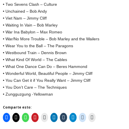
• Two Sevens Clash – Culture
• Unchained – Bob Andy
• Viet Nam – Jimmy Cliff
• Waiting In Vain – Bob Marley
• War Ina Babylon – Max Romeo
• War/No More Trouble – Bob Marley and the Wailers
• Wear You to the Ball – The Paragons
• Westbound Train – Dennis Brown
• What Kind Of World – The Cables
• What One Dance Can Do – Beres Hammond
• Wonderful World, Beautiful People – Jimmy Cliff
• You Can Get it if You Really Want – Jimmy Cliff
• You Don’t Care – The Techniques
• Zungguzgung -Yellowman
Comparte esto: