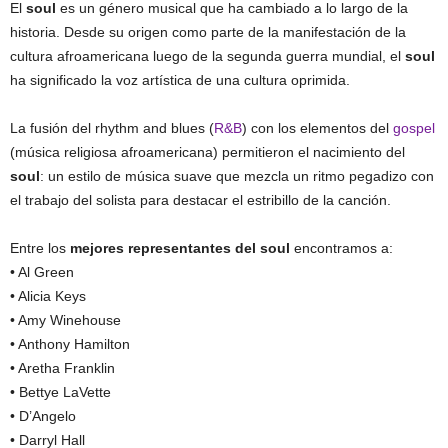
El
soul
es un género musical que ha cambiado a lo largo de la
historia. Desde su origen como parte de la manifestación de la
cultura afroamericana luego de la segunda guerra mundial, el
soul
ha significado la voz artística de una cultura oprimida.
La fusión del rhythm and blues (
R&B
) con los elementos del
gospel
(música religiosa afroamericana) permitieron el nacimiento del
soul
: un estilo de música suave que mezcla un ritmo pegadizo con
el trabajo del solista para destacar el estribillo de la canción.
Entre los
mejores representantes del soul
encontramos a:
• Al Green
• Alicia Keys
• Amy Winehouse
• Anthony Hamilton
• Aretha Franklin
• Bettye LaVette
• D’Angelo
• Darryl Hall