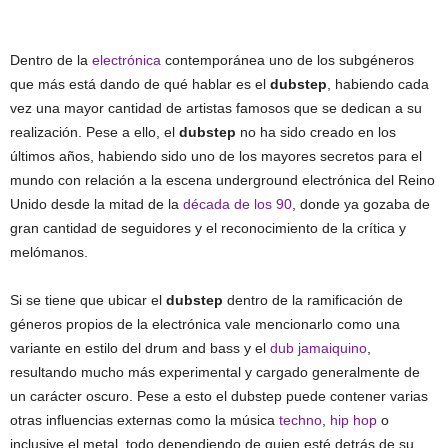
Dentro de la
electrónica
contemporánea uno de los subgéneros
que más está dando de qué hablar es el
dubstep
, habiendo cada
vez una mayor cantidad de artistas famosos que se dedican a su
realización. Pese a ello, el
dubstep
no ha sido creado en los
últimos años, habiendo sido uno de los mayores secretos para el
mundo con relación a la escena underground electrónica del Reino
Unido desde la mitad de la
década de los 90
, donde ya gozaba de
gran cantidad de seguidores y el reconocimiento de la crítica y
melómanos.
Si se tiene que ubicar el
dubstep
dentro de la ramificación de
géneros propios de la electrónica vale mencionarlo como una
variante en estilo del drum and bass y el
dub jamaiquino
,
resultando mucho más experimental y cargado generalmente de
un carácter oscuro. Pese a esto el dubstep puede contener varias
otras influencias externas como la música
techno
,
hip hop
o
inclusive el metal, todo dependiendo de quien esté detrás de su