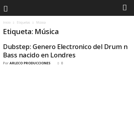
Inicio
Etiquetas
Música
Etiqueta: Música
Dubstep: Genero Electronico del Drum n
Bass nacido en Londres
Por
ARLECO PRODUCCIONES
0