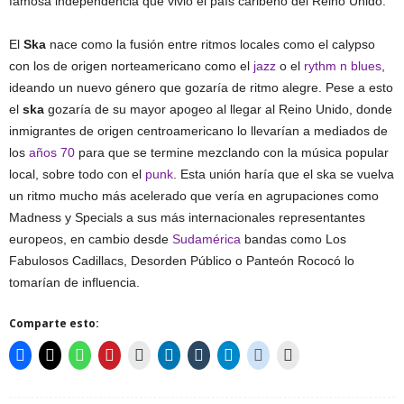
famosa independencia que vivió el país caribeño del Reino Unido.
El
Ska
nace como la fusión entre ritmos locales como el calypso
con los de origen norteamericano como el
jazz
o el
rythm n blues
,
ideando un nuevo género que gozaría de ritmo alegre. Pese a esto
el
ska
gozaría de su mayor apogeo al llegar al Reino Unido, donde
inmigrantes de origen centroamericano lo llevarían a mediados de
los
años 70
para que se termine mezclando con la música popular
local, sobre todo con el
punk
. Esta unión haría que el ska se vuelva
un ritmo mucho más acelerado que vería en agrupaciones como
Madness y Specials a sus más internacionales representantes
europeos, en cambio desde
Sudamérica
bandas como Los
Fabulosos Cadillacs, Desorden Público o Panteón Rococó lo
tomarían de influencia.
Comparte esto: