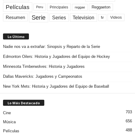
Películas
Reggaeton
Principales
Peru
reggae
Serie
Television
Series
Resumen
Videos
tv
Lo Último
Nadie nos va a extrañar: Sinopsis y Reparto de la Serie
Edmonton Oilers: Historia y Jugadores del Equipo de Hockey
Minnesota Timberwolves: Historia y Jugadores
Dallas Mavericks: Jugadores y Campeonatos
New York Mets: Historia y Jugadores del Equipo de Baseball
Lo Más Destacado
703
Cine
656
Música
488
Películas