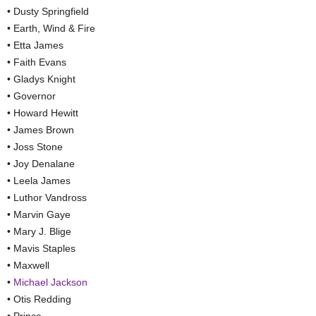
• Dusty Springfield
• Earth, Wind & Fire
• Etta James
• Faith Evans
• Gladys Knight
• Governor
• Howard Hewitt
• James Brown
• Joss Stone
• Joy Denalane
• Leela James
• Luthor Vandross
• Marvin Gaye
• Mary J. Blige
• Mavis Staples
• Maxwell
•
Michael Jackson
• Otis Redding