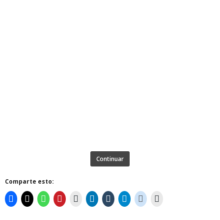
Continuar
Comparte esto: