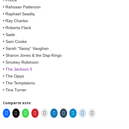
• Prince
• Rahsaan Patterson
• Raphael Saadiq
• Ray Charles
• Roberta Flack
• Sade
• Sam Cooke
• Sarah “Sassy” Vaughan
• Sharon Jones & the Dap-Kings
• Smokey Robinson
•
The Jackson 5
• The Ojays
• The Temptaions
• Tina Turner
Comparte esto: