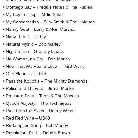
• Montego Bay – Freddie Notes & The Rudies
• My Boy Lollipop – Millie Small
• My Conversation – Slim Smith & The Uniques
• Nanny Goat – Larry & Alvin Marshall
• Natty Rebel – U-Roy
• Natural Mystic – Bob Marley
• Night Nurse – Gregory Isaacs
• No Woman, no Cry – Bob Marley
• Now That We Found Love – Third World
• One Blood – Jr. Reid
• Pass the Kouchie – The Mighty Diamonds
• Police and Thieves – Junior Murvin
• Pressure Drop – Toots & The Maytals
• Queen Majesty – The Techniques
• Rain from the Skies – Delroy Wilson
• Red Red Wine – UB40
• Redemption Song – Bob Marley
• Revolution, Pt. 1 – Dennis Brown