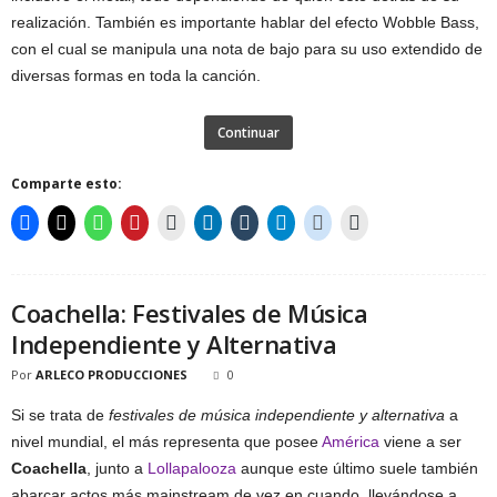
realización. También es importante hablar del efecto Wobble Bass,
con el cual se manipula una nota de bajo para su uso extendido de
diversas formas en toda la canción.
Continuar
Comparte esto:
Coachella: Festivales de Música
Independiente y Alternativa
Por
ARLECO PRODUCCIONES
0
Si se trata de
festivales de música independiente y alternativa
a
nivel mundial, el más representa que posee
América
viene a ser
Coachella
, junto a
Lollapalooza
aunque este último suele también
abarcar actos más mainstream de vez en cuando, llevándose a