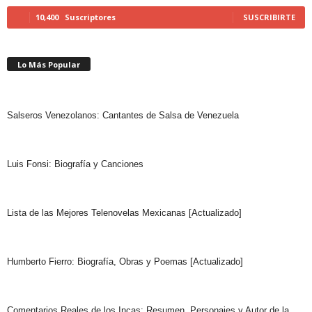
10,400
Suscriptores
SUSCRIBIRTE
Lo Más Popular
Salseros Venezolanos: Cantantes de Salsa de Venezuela
Luis Fonsi: Biografía y Canciones
Lista de las Mejores Telenovelas Mexicanas [Actualizado]
Humberto Fierro: Biografía, Obras y Poemas [Actualizado]
Comentarios Reales de los Incas: Resumen, Personajes y Autor de la