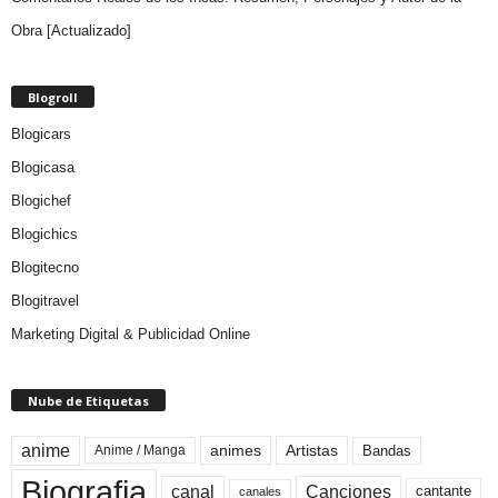
Obra [Actualizado]
Blogroll
Blogicars
Blogicasa
Blogichef
Blogichics
Blogitecno
Blogitravel
Marketing Digital & Publicidad Online
Nube de Etiquetas
anime
animes
Artistas
Bandas
Anime / Manga
Biografia
canal
Canciones
cantante
canales