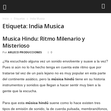
Inicio
Etiquetas
India Musica
Etiqueta: India Musica
Musica Hindu: Ritmo Milenario y
Misterioso
Por
ARLECO PRODUCCIONES
0
¿Ha escuchado alguna vez un sonido envolvente y suave a la vez?
Pues si aún no lo ha hecho tenga en cuenta este ritmo que por
tratarse tal vez de un país lejano no es muy popular en esta parte
del continente asiático, pero la
música hindú
tiene en su historia
instrumentos y sonidos que llegan a hacer sentir muy bien a la
gente que la escucha.
Para que esta
música hindú
suene como lo hace existen tres
tipos de emisión de sonido, la de cuerda pulsada, membranófonos,