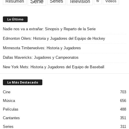
Serie
Television
Series
Resumen
Videos
tv
Lo Último
Nadie nos va a extrañar: Sinopsis y Reparto de la Serie
Edmonton Oilers: Historia y Jugadores del Equipo de Hockey
Minnesota Timberwolves: Historia y Jugadores
Dallas Mavericks: Jugadores y Campeonatos
New York Mets: Historia y Jugadores del Equipo de Baseball
Lo Más Destacado
Cine
703
Música
656
Películas
488
Cantantes
351
Series
311