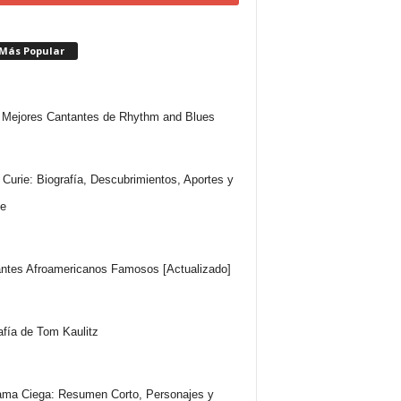
 Más Popular
Mejores Cantantes de Rhythm and Blues
 Curie: Biografía, Descubrimientos, Aportes y
e
ntes Afroamericanos Famosos [Actualizado]
afía de Tom Kaulitz
ma Ciega: Resumen Corto, Personajes y