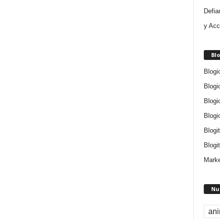
Defia
y Acc
Blo
Blogi
Blogi
Blogi
Blogi
Blogi
Blogit
Marke
Nu
an