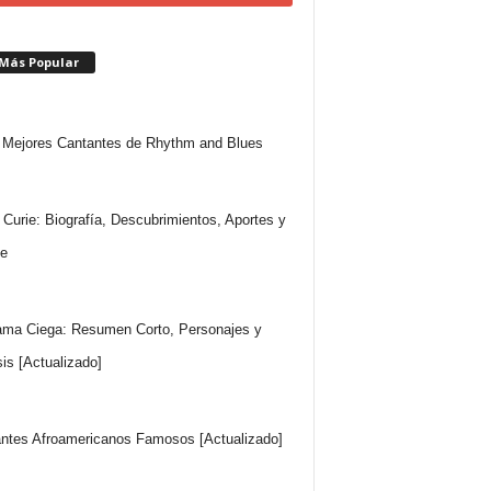
 Más Popular
Mejores Cantantes de Rhythm and Blues
 Curie: Biografía, Descubrimientos, Aportes y
e
ma Ciega: Resumen Corto, Personajes y
sis [Actualizado]
ntes Afroamericanos Famosos [Actualizado]