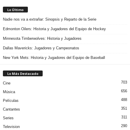
Lo Último
Nadie nos va a extrañar: Sinopsis y Reparto de la Serie
Edmonton Oilers: Historia y Jugadores del Equipo de Hockey
Minnesota Timberwolves: Historia y Jugadores
Dallas Mavericks: Jugadores y Campeonatos
New York Mets: Historia y Jugadores del Equipo de Baseball
Lo Más Destacado
703
Cine
656
Música
488
Películas
351
Cantantes
311
Series
290
Television