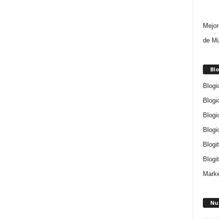
Mejor
de Mú
Blo
Blogi
Blogi
Blogi
Blogi
Blogi
Blogit
Marke
Nu