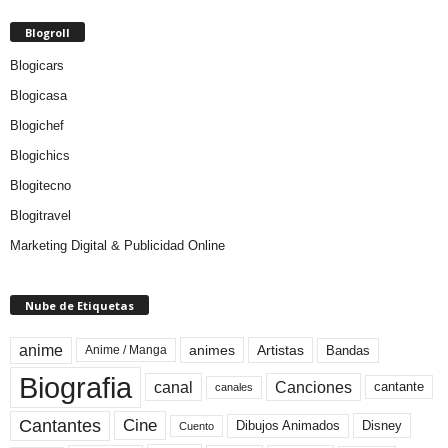
Blogroll
Blogicars
Blogicasa
Blogichef
Blogichics
Blogitecno
Blogitravel
Marketing Digital & Publicidad Online
Nube de Etiquetas
anime
animes
Artistas
Bandas
Anime / Manga
Biografia
canal
Canciones
cantante
canales
Cine
Cantantes
Dibujos Animados
Disney
Cuento