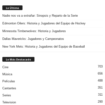
Lo Último
Nadie nos va a extrañar: Sinopsis y Reparto de la Serie
Edmonton Oilers: Historia y Jugadores del Equipo de Hockey
Minnesota Timberwolves: Historia y Jugadores
Dallas Mavericks: Jugadores y Campeonatos
New York Mets: Historia y Jugadores del Equipo de Baseball
Lo Más Destacado
703
Cine
656
Música
488
Películas
351
Cantantes
311
Series
290
Television