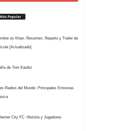
 Más Popular
mbre es Khan: Resumen, Reparto y Trailer de
lícula [Actualizado]
afía de Tom Kaulitz
es Radios del Mundo: Principales Emisoras
sica
ester City FC: Historia y Jugadores