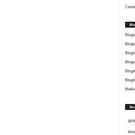
Canta
Blo
Blogi
Blogi
Blogi
Blogi
Blogi
Blogit
Marke
Nu
an
Arti