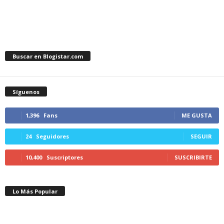
Buscar en Blogistar.com
Síguenos
1,396
Fans
ME GUSTA
24
Seguidores
SEGUIR
10,400
Suscriptores
SUSCRIBIRTE
Lo Más Popular