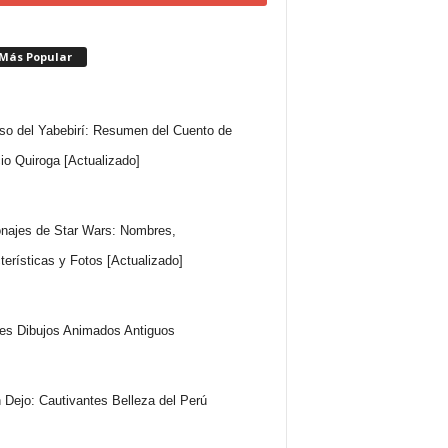
 Más Popular
so del Yabebirí: Resumen del Cuento de
io Quiroga [Actualizado]
najes de Star Wars: Nombres,
terísticas y Fotos [Actualizado]
es Dibujos Animados Antiguos
 Dejo: Cautivantes Belleza del Perú