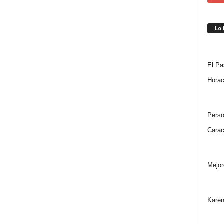
Lo
El Pa
Horac
Perso
Carac
Mejor
Karen