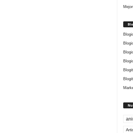
Mejor
Blo
Blogi
Blogi
Blogi
Blogi
Blogi
Blogit
Marke
Nu
an
Arti