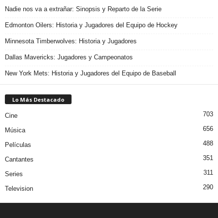
Nadie nos va a extrañar: Sinopsis y Reparto de la Serie
Edmonton Oilers: Historia y Jugadores del Equipo de Hockey
Minnesota Timberwolves: Historia y Jugadores
Dallas Mavericks: Jugadores y Campeonatos
New York Mets: Historia y Jugadores del Equipo de Baseball
Lo Más Destacado
703
Cine
656
Música
488
Películas
351
Cantantes
311
Series
290
Television