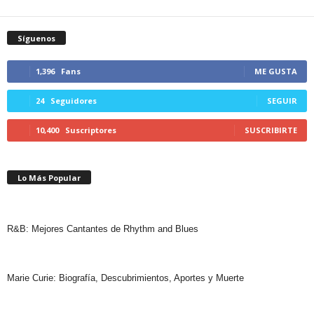
Síguenos
1,396
Fans
ME GUSTA
24
Seguidores
SEGUIR
10,400
Suscriptores
SUSCRIBIRTE
Lo Más Popular
R&B: Mejores Cantantes de Rhythm and Blues
Marie Curie: Biografía, Descubrimientos, Aportes y Muerte