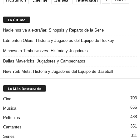
Television
Series
Resumen
Videos
Lo Último
Nadie nos va a extrañar: Sinopsis y Reparto de la Serie
Edmonton Oilers: Historia y Jugadores del Equipo de Hockey
Minnesota Timberwolves: Historia y Jugadores
Dallas Mavericks: Jugadores y Campeonatos
New York Mets: Historia y Jugadores del Equipo de Baseball
Lo Más Destacado
703
Cine
656
Música
488
Películas
351
Cantantes
311
Series