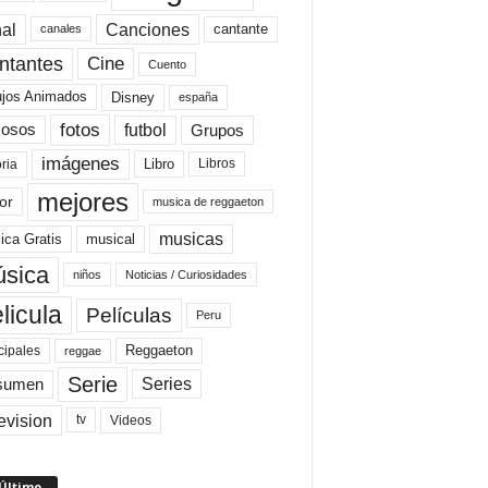
al
Canciones
cantante
canales
Cine
ntantes
Cuento
ujos Animados
Disney
españa
fotos
futbol
Grupos
osos
imágenes
Libro
oria
Libros
mejores
or
musica de reggaeton
musicas
ica Gratis
musical
sica
niños
Noticias / Curiosidades
licula
Películas
Peru
Reggaeton
cipales
reggae
Serie
Series
sumen
evision
Videos
tv
 Último