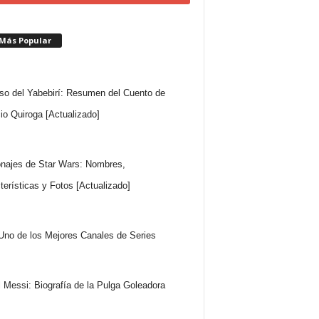
 Más Popular
so del Yabebirí: Resumen del Cuento de
io Quiroga [Actualizado]
najes de Star Wars: Nombres,
terísticas y Fotos [Actualizado]
Uno de los Mejores Canales de Series
l Messi: Biografía de la Pulga Goleadora