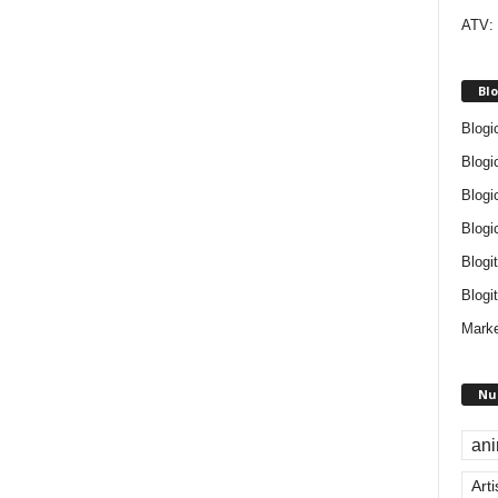
ATV: 
Blo
Blogi
Blogi
Blogi
Blogi
Blogi
Blogit
Marke
Nu
an
Arti