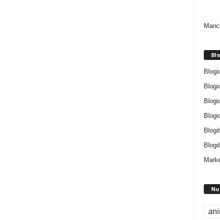
Manch
Blo
Blogi
Blogi
Blogi
Blogi
Blogi
Blogit
Marke
Nu
an