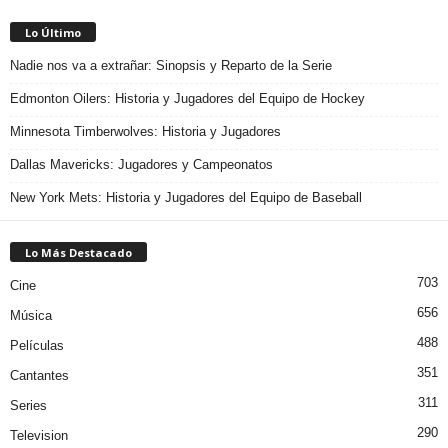
Lo Último
Nadie nos va a extrañar: Sinopsis y Reparto de la Serie
Edmonton Oilers: Historia y Jugadores del Equipo de Hockey
Minnesota Timberwolves: Historia y Jugadores
Dallas Mavericks: Jugadores y Campeonatos
New York Mets: Historia y Jugadores del Equipo de Baseball
Lo Más Destacado
703
Cine
656
Música
488
Películas
351
Cantantes
311
Series
290
Television