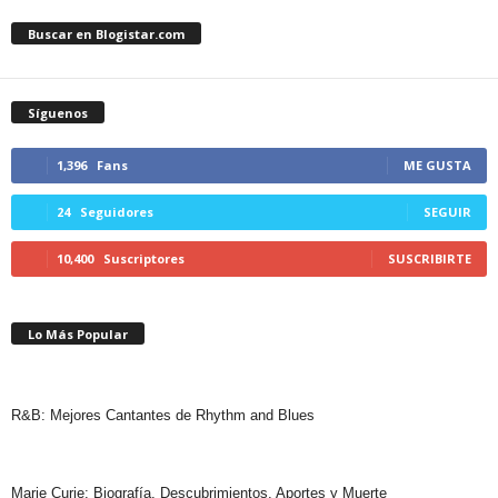
Buscar en Blogistar.com
Síguenos
1,396
Fans
ME GUSTA
24
Seguidores
SEGUIR
10,400
Suscriptores
SUSCRIBIRTE
Lo Más Popular
R&B: Mejores Cantantes de Rhythm and Blues
Marie Curie: Biografía, Descubrimientos, Aportes y Muerte