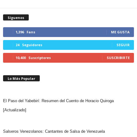
Síguenos
1,396
Fans
ME GUSTA
24
Seguidores
SEGUIR
10,400
Suscriptores
SUSCRIBIRTE
Lo Más Popular
El Paso del Yabebirí: Resumen del Cuento de Horacio Quiroga
[Actualizado]
Salseros Venezolanos: Cantantes de Salsa de Venezuela