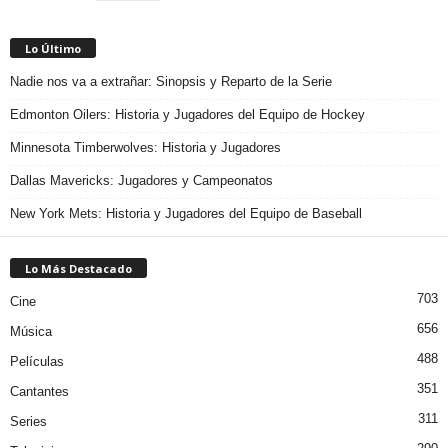
Lo Último
Nadie nos va a extrañar: Sinopsis y Reparto de la Serie
Edmonton Oilers: Historia y Jugadores del Equipo de Hockey
Minnesota Timberwolves: Historia y Jugadores
Dallas Mavericks: Jugadores y Campeonatos
New York Mets: Historia y Jugadores del Equipo de Baseball
Lo Más Destacado
703
Cine
656
Música
488
Películas
351
Cantantes
311
Series