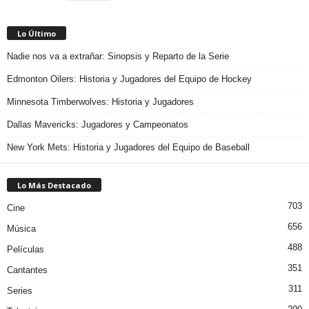
Lo Último
Nadie nos va a extrañar: Sinopsis y Reparto de la Serie
Edmonton Oilers: Historia y Jugadores del Equipo de Hockey
Minnesota Timberwolves: Historia y Jugadores
Dallas Mavericks: Jugadores y Campeonatos
New York Mets: Historia y Jugadores del Equipo de Baseball
Lo Más Destacado
703
Cine
656
Música
488
Películas
351
Cantantes
311
Series