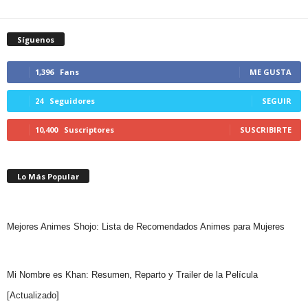
Síguenos
1,396
Fans
ME GUSTA
24
Seguidores
SEGUIR
10,400
Suscriptores
SUSCRIBIRTE
Lo Más Popular
Mejores Animes Shojo: Lista de Recomendados Animes para Mujeres
Mi Nombre es Khan: Resumen, Reparto y Trailer de la Película
[Actualizado]