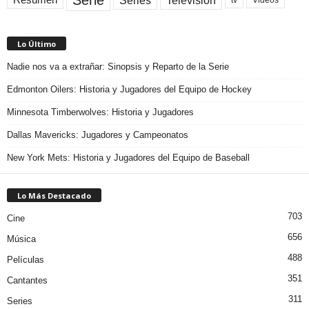
Television
Series
Resumen
Videos
Lo Último
Nadie nos va a extrañar: Sinopsis y Reparto de la Serie
Edmonton Oilers: Historia y Jugadores del Equipo de Hockey
Minnesota Timberwolves: Historia y Jugadores
Dallas Mavericks: Jugadores y Campeonatos
New York Mets: Historia y Jugadores del Equipo de Baseball
Lo Más Destacado
703
Cine
656
Música
488
Películas
351
Cantantes
311
Series