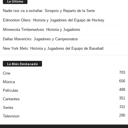
Lo Último
Nadie nos va a extrañar: Sinopsis y Reparto de la Serie
Edmonton Oilers: Historia y Jugadores del Equipo de Hockey
Minnesota Timberwolves: Historia y Jugadores
Dallas Mavericks: Jugadores y Campeonatos
New York Mets: Historia y Jugadores del Equipo de Baseball
Lo Más Destacado
703
Cine
656
Música
488
Películas
351
Cantantes
311
Series
290
Television