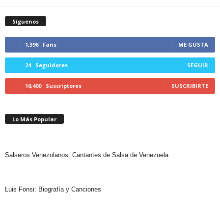
Síguenos
1,396
Fans
ME GUSTA
24
Seguidores
SEGUIR
10,400
Suscriptores
SUSCRIBIRTE
Lo Más Popular
Salseros Venezolanos: Cantantes de Salsa de Venezuela
Luis Fonsi: Biografía y Canciones