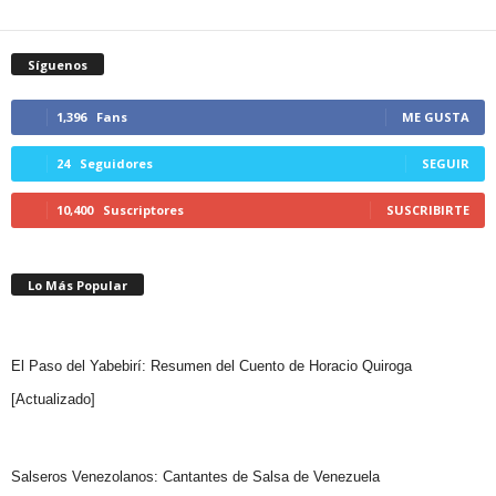
Síguenos
1,396
Fans
ME GUSTA
24
Seguidores
SEGUIR
10,400
Suscriptores
SUSCRIBIRTE
Lo Más Popular
El Paso del Yabebirí: Resumen del Cuento de Horacio Quiroga
[Actualizado]
Salseros Venezolanos: Cantantes de Salsa de Venezuela