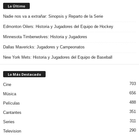
Lo Último
Nadie nos va a extrañar: Sinopsis y Reparto de la Serie
Edmonton Oilers: Historia y Jugadores del Equipo de Hockey
Minnesota Timberwolves: Historia y Jugadores
Dallas Mavericks: Jugadores y Campeonatos
New York Mets: Historia y Jugadores del Equipo de Baseball
Lo Más Destacado
703
Cine
656
Música
488
Películas
351
Cantantes
311
Series
290
Television