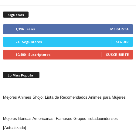
Síguenos
1,396
Fans
ME GUSTA
24
Seguidores
SEGUIR
10,400
Suscriptores
SUSCRIBIRTE
Lo Más Popular
Mejores Animes Shojo: Lista de Recomendados Animes para Mujeres
Mejores Bandas Americanas: Famosos Grupos Estadounidenses
[Actualizado]