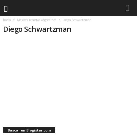
Inicio
Mejores Tenistas Argentinos
Diego Schwartzman
Diego Schwartzman
Buscar en Blogistar.com