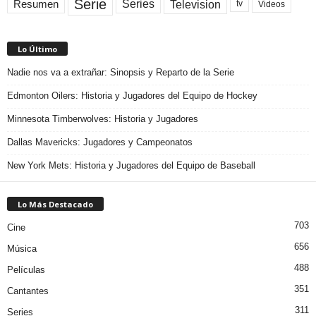
Serie
Television
Series
Resumen
Videos
tv
Lo Último
Nadie nos va a extrañar: Sinopsis y Reparto de la Serie
Edmonton Oilers: Historia y Jugadores del Equipo de Hockey
Minnesota Timberwolves: Historia y Jugadores
Dallas Mavericks: Jugadores y Campeonatos
New York Mets: Historia y Jugadores del Equipo de Baseball
Lo Más Destacado
703
Cine
656
Música
488
Películas
351
Cantantes
311
Series