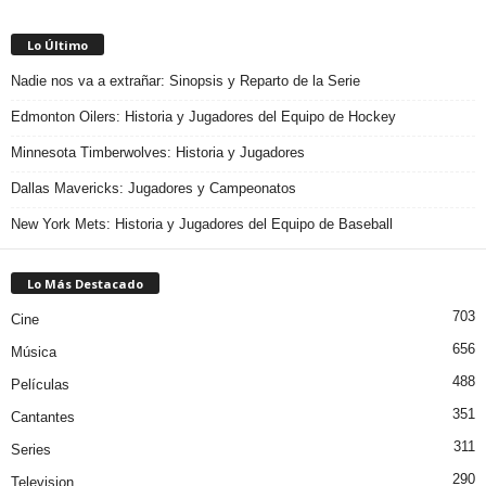
Lo Último
Nadie nos va a extrañar: Sinopsis y Reparto de la Serie
Edmonton Oilers: Historia y Jugadores del Equipo de Hockey
Minnesota Timberwolves: Historia y Jugadores
Dallas Mavericks: Jugadores y Campeonatos
New York Mets: Historia y Jugadores del Equipo de Baseball
Lo Más Destacado
703
Cine
656
Música
488
Películas
351
Cantantes
311
Series
290
Television