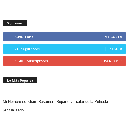
Síguenos
1,396
Fans
ME GUSTA
24
Seguidores
SEGUIR
10,400
Suscriptores
SUSCRIBIRTE
Lo Más Popular
Mi Nombre es Khan: Resumen, Reparto y Trailer de la Película
[Actualizado]