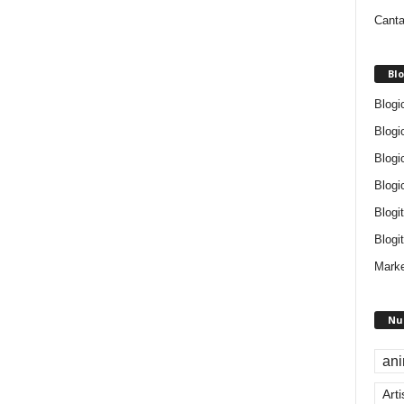
Canta
Blo
Blogi
Blogi
Blogi
Blogi
Blogi
Blogit
Marke
Nu
an
Arti