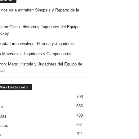
 nos va a extrañar: Sinopsis y Reparto de la
ton Oilers: Historia y Jugadores del Equipo
ockey
sota Timberwolves: Historia y Jugadores
s Mavericks: Jugadores y Campeonatos
ork Mets: Historia y Jugadores del Equipo de
all
 Más Destacado
703
656
ca
488
ulas
351
ntes
311
s