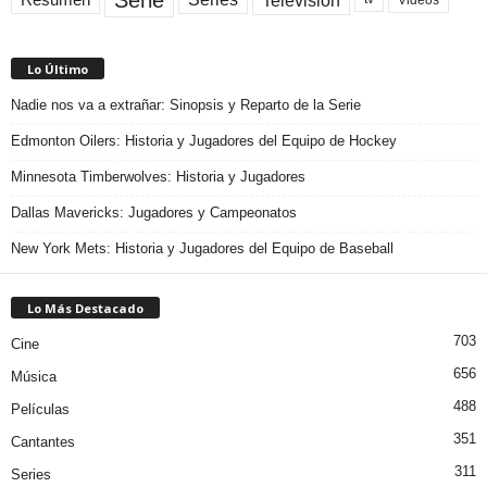
Lo Último
Nadie nos va a extrañar: Sinopsis y Reparto de la Serie
Edmonton Oilers: Historia y Jugadores del Equipo de Hockey
Minnesota Timberwolves: Historia y Jugadores
Dallas Mavericks: Jugadores y Campeonatos
New York Mets: Historia y Jugadores del Equipo de Baseball
Lo Más Destacado
703
Cine
656
Música
488
Películas
351
Cantantes
311
Series