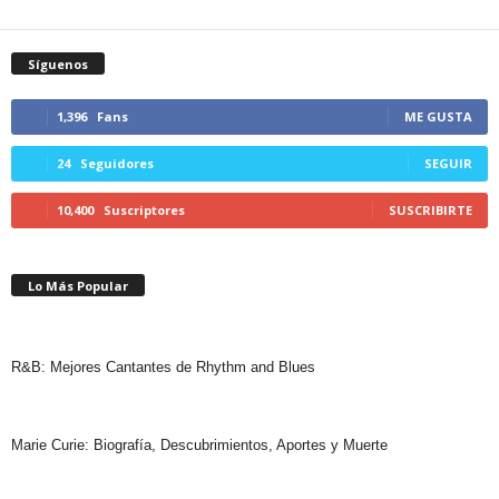
Síguenos
1,396
Fans
ME GUSTA
24
Seguidores
SEGUIR
10,400
Suscriptores
SUSCRIBIRTE
Lo Más Popular
R&B: Mejores Cantantes de Rhythm and Blues
Marie Curie: Biografía, Descubrimientos, Aportes y Muerte