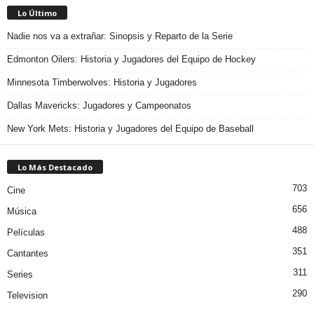
Lo Último
Nadie nos va a extrañar: Sinopsis y Reparto de la Serie
Edmonton Oilers: Historia y Jugadores del Equipo de Hockey
Minnesota Timberwolves: Historia y Jugadores
Dallas Mavericks: Jugadores y Campeonatos
New York Mets: Historia y Jugadores del Equipo de Baseball
Lo Más Destacado
703
Cine
656
Música
488
Películas
351
Cantantes
311
Series
290
Television