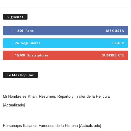
Síguenos
1,396
Fans
ME GUSTA
24
Seguidores
SEGUIR
10,400
Suscriptores
SUSCRIBIRTE
Lo Más Popular
Mi Nombre es Khan: Resumen, Reparto y Trailer de la Película
[Actualizado]
Personajes Italianos Famosos de la Historia [Actualizado]