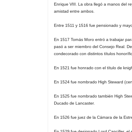
Enrique VIII. La obra llegó a manos del re
amistad entre ambos.
Entre 1511 y 1516 fue pensionado y mayor
En 1517 Tomás Moro entró a trabajar para 
pasó a ser miembro del Consejo Real. De
condecorado con distintos títulos honorífi
En 1521 fue honrado con el título de knigh
En 1524 fue nombrado High Steward (cens
En 1525 fue nombrado también High Stewa
Ducado de Lancaster.
En 1526 fue juez de la Cámara de la Estre
En 1529 fue designado Lord Canciller, el p