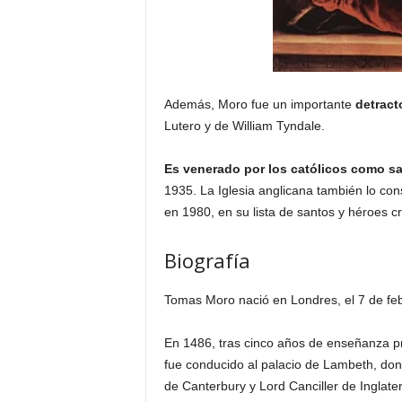
Además, Moro fue un importante
detract
Lutero y de William Tyndale.
Es venerado por los católicos como san
1935. La Iglesia anglicana también lo con
en 1980, en su lista de santos y héroes cr
Biografía
Tomas Moro nació en Londres, el 7 de fe
En 1486, tras cinco años de enseñanza pr
fue conducido al palacio de Lambeth, don
de Canterbury y Lord Canciller de Inglater