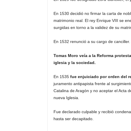
En 1530 decidió no firmar la carta de nobl
matrimonio real. El rey Enrique VIII se 
surgidas en torno a la validez de su matr
En 1532 renunció a su cargo de canciller.
Tomas Moro veía a la Reforma protesta
iglesia y la sociedad.
En 1535
fue enjuiciado por orden del r
juramento antipapista frente al surgimient
Catalina de Aragón y no aceptar el Acta 
nueva Iglesia.
Fue declarado culpable y recibió condena
hasta ser decapitado.