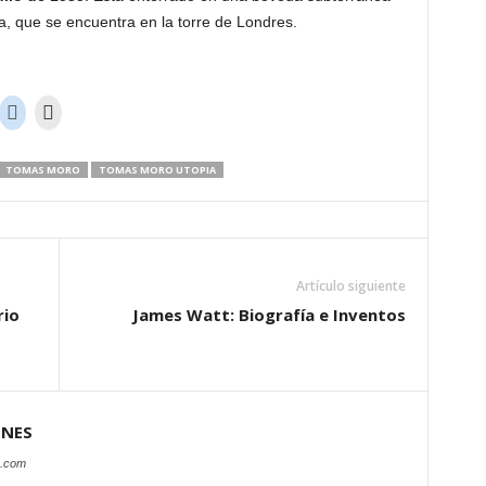
a, que se encuentra en la torre de Londres.
TOMAS MORO
TOMAS MORO UTOPIA
Artículo siguiente
rio
James Watt: Biografía e Inventos
ONES
s.com