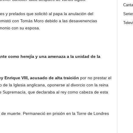
Canta
es y prelados que solicitó al papa la anulación del
Serie
enemistó con Tomás Moro debido a las desavenencias
Telev
imonio con su esposa.
nte como herejía y una amenaza a la unidad de la
ey Enrique VIII, acusado de alta traición
por no prestar el
o de la Iglesia anglicana, oponerse al divorcio con la reina
de Supremacía, que declaraba al rey como cabeza de esta
 de muerte. Permaneció en prisión en la Torre de Londres