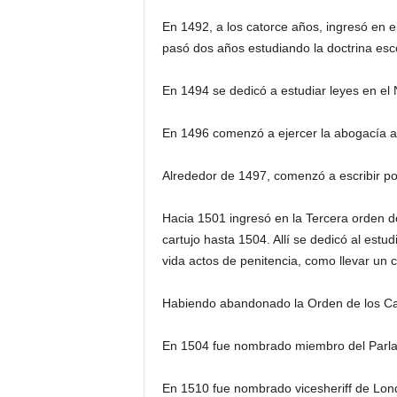
En 1492, a los catorce años, ingresó en 
pasó dos años estudiando la doctrina esco
En 1494 se dedicó a estudiar leyes en el 
En 1496 comenzó a ejercer la abogacía an
Alrededor de 1497, comenzó a escribir po
Hacia 1501 ingresó en la Tercera orden d
cartujo hasta 1504. Allí se dedicó al est
vida actos de penitencia, como llevar un ci
Habiendo abandonado la Orden de los Cartu
En 1504 fue nombrado miembro del Parl
En 1510 fue nombrado vicesheriff de Lon