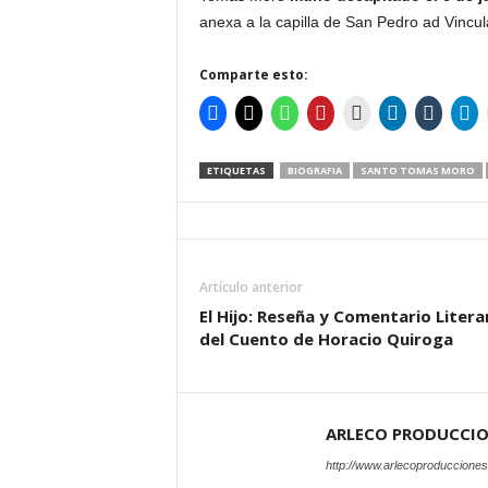
anexa a la capilla de San Pedro ad Vincul
Comparte esto:
ETIQUETAS
BIOGRAFIA
SANTO TOMAS MORO
Artículo anterior
El Hijo: Reseña y Comentario Litera
del Cuento de Horacio Quiroga
ARLECO PRODUCCI
http://www.arlecoproduccione