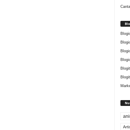
Canta
Blo
Blogi
Blogi
Blogi
Blogi
Blogi
Blogit
Marke
Nu
an
Arti