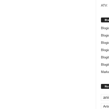
ATV: 
Blo
Blogi
Blogi
Blogi
Blogi
Blogi
Blogit
Marke
Nu
an
Arti