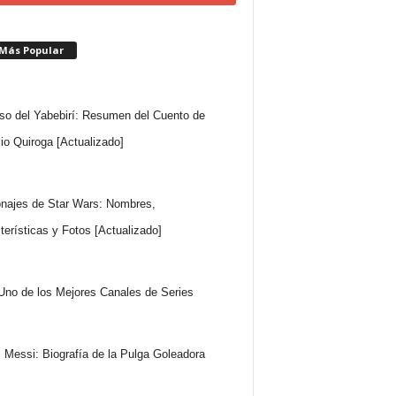
 Más Popular
so del Yabebirí: Resumen del Cuento de
io Quiroga [Actualizado]
najes de Star Wars: Nombres,
terísticas y Fotos [Actualizado]
Uno de los Mejores Canales de Series
l Messi: Biografía de la Pulga Goleadora