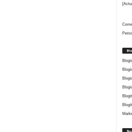
[Actu
Comen
Perso
Blo
Blogi
Blogi
Blogi
Blogi
Blogi
Blogit
Marke
Nu