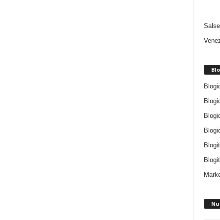
Salse
Venez
Blo
Blogi
Blogi
Blogi
Blogi
Blogi
Blogit
Marke
Nu