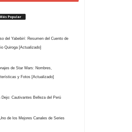
 Más Popular
so del Yabebirí: Resumen del Cuento de
io Quiroga [Actualizado]
najes de Star Wars: Nombres,
terísticas y Fotos [Actualizado]
 Dejo: Cautivantes Belleza del Perú
Uno de los Mejores Canales de Series