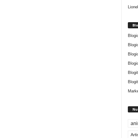
Lione
Blo
Blogi
Blogi
Blogi
Blogi
Blogi
Blogit
Marke
Nu
an
Arti