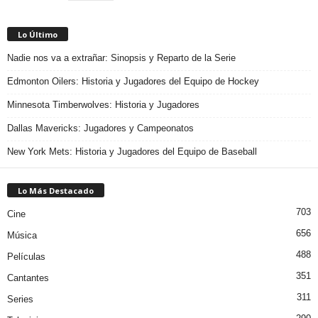
Lo Último
Nadie nos va a extrañar: Sinopsis y Reparto de la Serie
Edmonton Oilers: Historia y Jugadores del Equipo de Hockey
Minnesota Timberwolves: Historia y Jugadores
Dallas Mavericks: Jugadores y Campeonatos
New York Mets: Historia y Jugadores del Equipo de Baseball
Lo Más Destacado
703
Cine
656
Música
488
Películas
351
Cantantes
311
Series