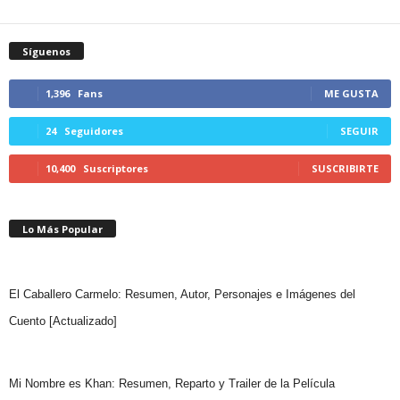
Síguenos
1,396
Fans
ME GUSTA
24
Seguidores
SEGUIR
10,400
Suscriptores
SUSCRIBIRTE
Lo Más Popular
El Caballero Carmelo: Resumen, Autor, Personajes e Imágenes del
Cuento [Actualizado]
Mi Nombre es Khan: Resumen, Reparto y Trailer de la Película