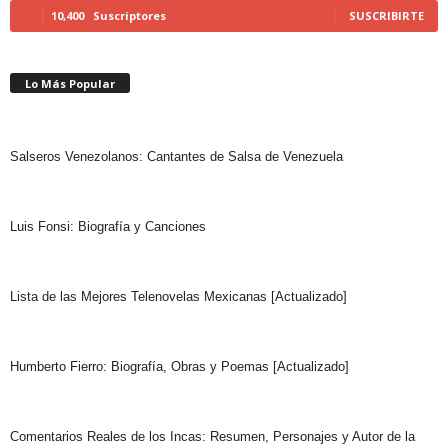
10,400
Suscriptores
SUSCRIBIRTE
Lo Más Popular
Salseros Venezolanos: Cantantes de Salsa de Venezuela
Luis Fonsi: Biografía y Canciones
Lista de las Mejores Telenovelas Mexicanas [Actualizado]
Humberto Fierro: Biografía, Obras y Poemas [Actualizado]
Comentarios Reales de los Incas: Resumen, Personajes y Autor de la