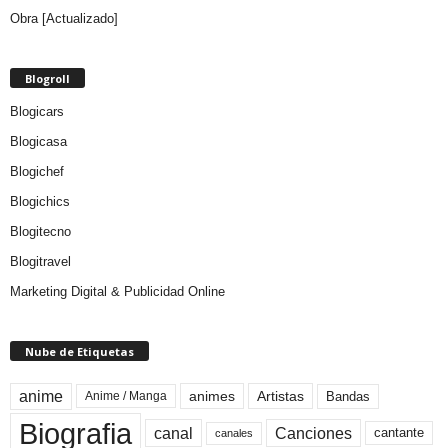
Obra [Actualizado]
Blogroll
Blogicars
Blogicasa
Blogichef
Blogichics
Blogitecno
Blogitravel
Marketing Digital & Publicidad Online
Nube de Etiquetas
anime
animes
Artistas
Bandas
Anime / Manga
Biografia
canal
Canciones
cantante
canales