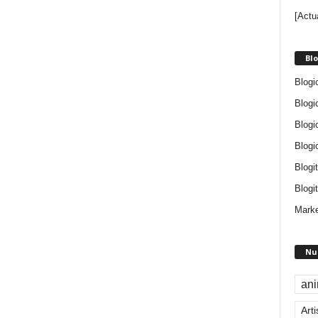
[Actu
Blo
Blogi
Blogi
Blogi
Blogi
Blogi
Blogit
Marke
Nu
an
Arti