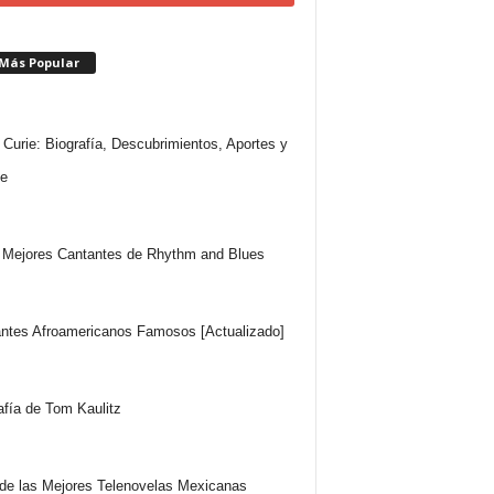
 Más Popular
 Curie: Biografía, Descubrimientos, Aportes y
e
Mejores Cantantes de Rhythm and Blues
ntes Afroamericanos Famosos [Actualizado]
afía de Tom Kaulitz
 de las Mejores Telenovelas Mexicanas