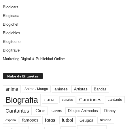
Blogicars
Blogicasa
Blogichef
Blogichics
Blogitecno
Blogitravel
Marketing Digital & Publicidad Online
Nube de Etiquetas
anime
animes
Artistas
Bandas
Anime / Manga
Biografia
canal
Canciones
cantante
canales
Cine
Cantantes
Dibujos Animados
Disney
Cuento
fotos
futbol
Grupos
famosos
historia
españa